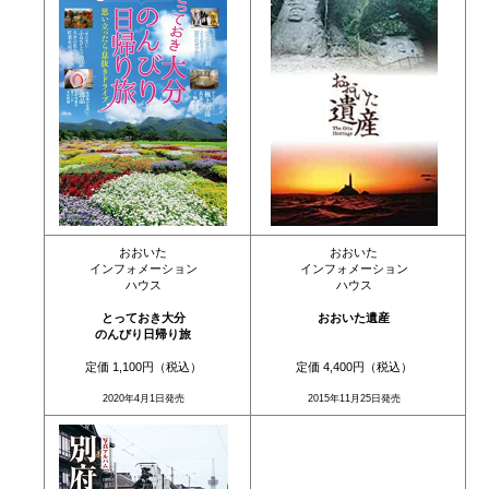
おおいた
おおいた
インフォメーション
インフォメーション
ハウス
ハウス
とっておき大分
おおいた遺産
のんびり日帰り旅
定価 1,100円（税込）
定価 4,400円（税込）
2020年4月1日発売
2015年11月25日発売