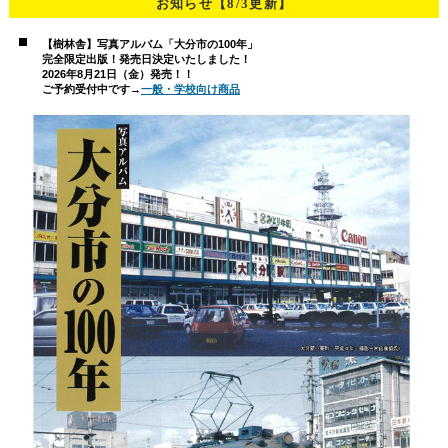
お知らせ【8/3更新】
【樹林舎】写真アルバム「大分市の100年」
完全限定出版！発売日決定いたしました！
2026年8月21日（金）発売！！
ご予約受付中です→
一般・学校向け商品