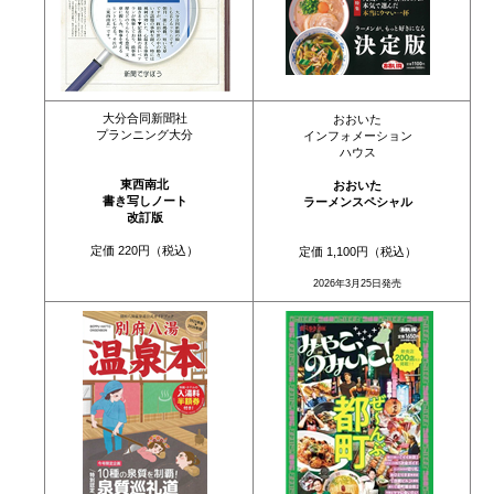
大分合同新聞社
おおいた
プランニング大分
インフォメーション
ハウス
東西南北
おおいた
書き写しノート
ラーメンスペシャル
改訂版
定価 220円（税込）
定価 1,100円（税込）
2026年3月25日発売