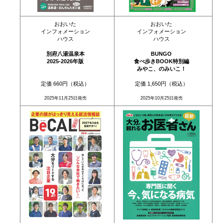
おおいた
おおいた
インフォメーション
インフォメーション
ハウス
ハウス
別府八湯温泉本
BUNGO
2025-2026年版
食べ歩きBOOK特別編
みやこ、のみいこ！
定価 660円（税込）
定価 1,650円（税込）
2025年11月25日発売
2025年10月25日発売