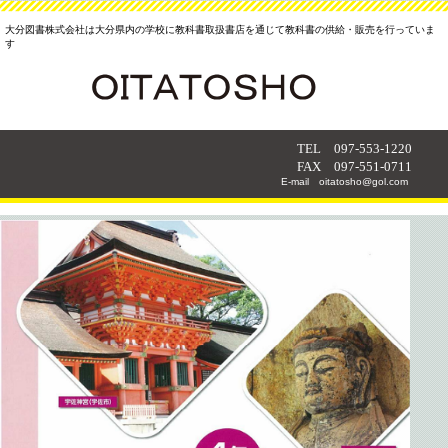
大分図書株式会社は大分県内の学校に教科書取扱書店を通じて教科書の供給・販売を行っていま
す
TEL 097-553-1220
FAX 097-551-0711
E-mail oitatosho@gol.com